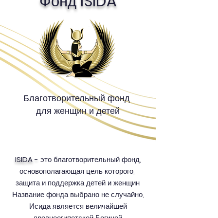
Фонд
ISIDA
Благотворительный фонд
для женщин и детей
ISIDA -
это благотворительный фонд,
основополагающая цель которого,
защита и поддержка детей и женщин.
Название фонда выбрано не случайно,
Исида является величайшей
древнеегипетской Богиней,