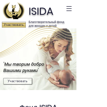
ISIDA
Благотворительный фонд
Участвовать
для женщин и детей
"Мы творим добро
Вашими руками"
Участвовать