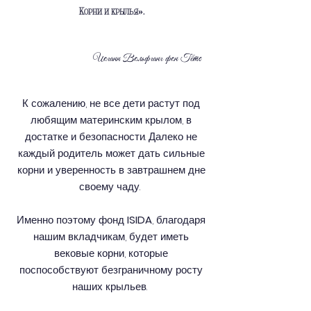
Корни и крылья».
Иоганн Вольфганг фон Гёте
К сожалению, не все дети растут под
любящим материнским крылом, в
достатке и безопасности. Далеко не
каждый родитель может дать сильные
корни и уверенность в завтрашнем дне
своему чаду.
Именно поэтому фонд
ISIDA
, благодаря
нашим вкладчикам, будет иметь
вековые корни, которые
поспособствуют безграничному росту
наших крыльев.