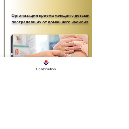
Организация приема женщин с детьми,
пострадавших от домашнего насилия.
Contribution